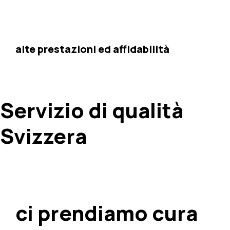
Performance
alte prestazioni ed affidabilità
Hosting siti Internet
Servizio di qualità
Svizzera
Sicurezza
ci prendiamo cura