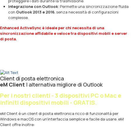
proteggere i dati durante la trasmissione.
Integrazione con Outlook
: Permette una sincronizzazione fluida
con
Outlook 2013 e 2016
, senza necessità di configurazioni
complesse.
Enhanced ActiveSync è ideale per chi necessita di una
sincronizzazione affidabile e veloce tra dispositivi mobili e server
di posta.
Client di posta elettronica
eM Client
| alternativa migliore di Outlook
Per i nostri clienti - 3
dispositivi PC o Mac e
infiniti dispositivi mobili - GRATIS.
eM Client è un client di posta elettronica ricco di funzionalità per
Windows e macOS con un'interfaccia semplice e facile da usare. eM
Client offre inoltre: