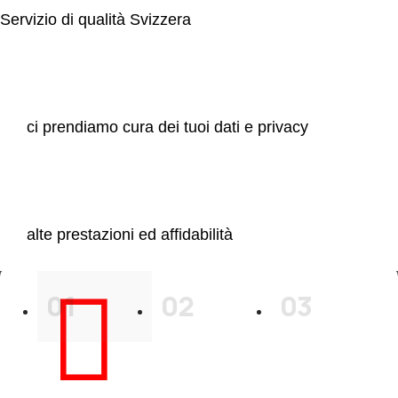
Servizio di qualità Svizzera
Sicurezza
ci prendiamo cura dei tuoi dati e privacy
Performance
alte prestazioni ed affidabilità
01
02
03