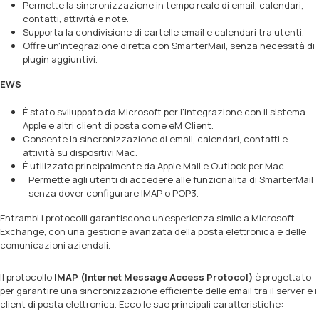
Permette la sincronizzazione in tempo reale di email, calendari,
contatti, attività e note.
Supporta la condivisione di cartelle email e calendari tra utenti.
Offre un'integrazione diretta con SmarterMail, senza necessità di
plugin aggiuntivi.
EWS
È stato sviluppato da Microsoft per l'integrazione con il sistema
Apple e altri client di posta come eM Client.
Consente la sincronizzazione di email, calendari, contatti e
attività su dispositivi Mac.
È utilizzato principalmente da Apple Mail e Outlook per Mac.
Permette agli utenti di accedere alle funzionalità di SmarterMail
senza dover configurare IMAP o POP3.
Entrambi i protocolli garantiscono un'esperienza simile a Microsoft
Exchange, con una gestione avanzata della posta elettronica e delle
comunicazioni aziendali.
Il protocollo
IMAP (Internet Message Access Protocol)
è progettato
per garantire una sincronizzazione efficiente delle email tra il server e i
client di posta elettronica. Ecco le sue principali caratteristiche: