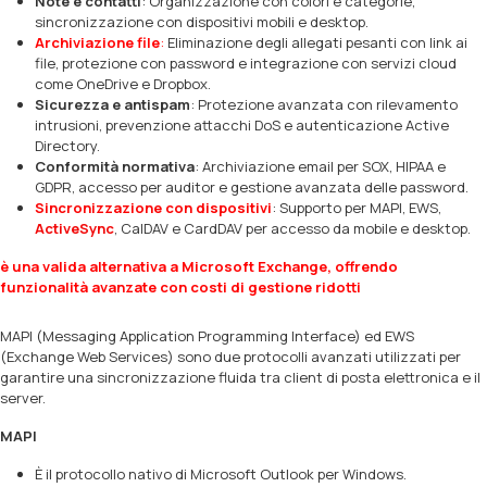
Note e contatti
: Organizzazione con colori e categorie,
sincronizzazione con dispositivi mobili e desktop.
Archiviazione file
:
Eliminazione degli allegati pesanti con link ai
file, protezione con password e integrazione con servizi cloud
come OneDrive e Dropbox.
Sicurezza e antispam
: Protezione avanzata con rilevamento
intrusioni, prevenzione attacchi DoS e autenticazione Active
Directory.
Conformità normativa
: Archiviazione email per SOX, HIPAA e
GDPR, accesso per auditor e gestione avanzata delle password.
Sincronizzazione con dispositivi
: Supporto per MAPI, EWS,
ActiveSync
, CalDAV e CardDAV per accesso da mobile e desktop.
è una valida alternativa a Microsoft Exchange, offrendo
funzionalità avanzate con costi di gestione ridotti
MAPI (Messaging Application Programming Interface) ed EWS
(Exchange Web Services) sono due protocolli avanzati utilizzati per
garantire una sincronizzazione fluida tra client di posta elettronica e il
server.
MAPI
È il protocollo nativo di Microsoft Outlook per Windows.