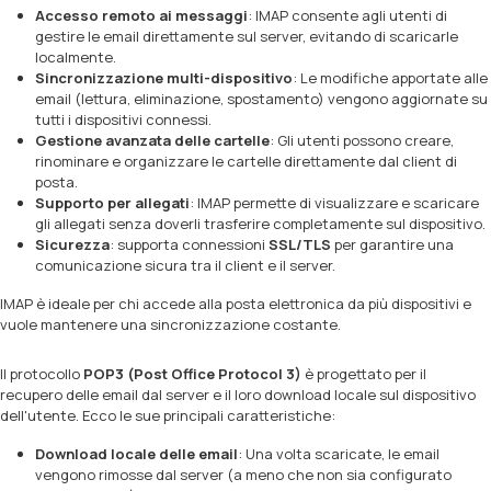
Accesso remoto ai messaggi
: IMAP consente agli utenti di
gestire le email direttamente sul server, evitando di scaricarle
localmente.
Sincronizzazione multi-dispositivo
: Le modifiche apportate alle
email (lettura, eliminazione, spostamento) vengono aggiornate su
tutti i dispositivi connessi.
Gestione avanzata delle cartelle
: Gli utenti possono creare,
rinominare e organizzare le cartelle direttamente dal client di
posta.
Supporto per allegati
: IMAP permette di visualizzare e scaricare
gli allegati senza doverli trasferire completamente sul dispositivo.
Sicurezza
: supporta connessioni
SSL/TLS
per garantire una
comunicazione sicura tra il client e il server.
IMAP è ideale per chi accede alla posta elettronica da più dispositivi e
vuole mantenere una sincronizzazione costante.
Il protocollo
POP3 (Post Office Protocol 3)
è progettato per il
recupero delle email dal server e il loro download locale sul dispositivo
dell'utente. Ecco le sue principali caratteristiche:
Download locale delle email
: Una volta scaricate, le email
vengono rimosse dal server (a meno che non sia configurato