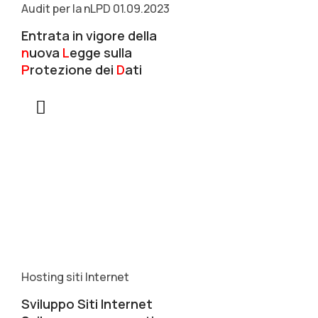
Audit per la nLPD 01.09.2023
Entrata in vigore della
n
uova
L
egge sulla
P
rotezione dei
D
ati
Hosting siti Internet
Sviluppo Siti Internet