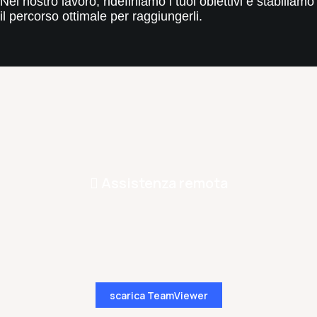
Nel nostro lavoro, ridefiniamo i tuoi obiettivi e stabiliamo
il percorso ottimale per raggiungerli.
Assistenza remota
scarica TeamViewer