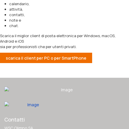
calendario,
attività,
contatti,
note e
chat.
Scarica il miglior client di posta elettronica per Windows, macOS,
Android e iOS
sia per professionisti che per utenti privati.
scarica il client per PC o per SmartPhone
Contatti
WSC Olimpo SA