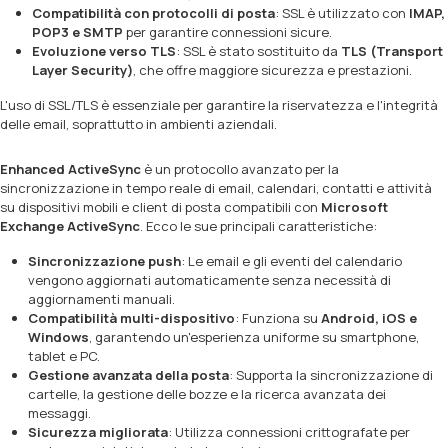
Compatibilità con protocolli di posta
: SSL è utilizzato con
IMAP,
POP3 e SMTP
per garantire connessioni sicure.
Evoluzione verso TLS
: SSL è stato sostituito da
TLS (Transport
Layer Security)
, che offre maggiore sicurezza e prestazioni.
L'uso di SSL/TLS è essenziale per garantire la riservatezza e l'integrità
delle email, soprattutto in ambienti aziendali.
Enhanced ActiveSync
è un protocollo avanzato per la
sincronizzazione in tempo reale di email, calendari, contatti e attività
su dispositivi mobili e client di posta compatibili con
Microsoft
Exchange ActiveSync
. Ecco le sue principali caratteristiche:
Sincronizzazione push
: Le email e gli eventi del calendario
vengono aggiornati automaticamente senza necessità di
aggiornamenti manuali.
Compatibilità multi-dispositivo
: Funziona su
Android, iOS e
Windows
, garantendo un'esperienza uniforme su smartphone,
tablet e PC.
Gestione avanzata della posta
: Supporta la sincronizzazione di
cartelle, la gestione delle bozze e la ricerca avanzata dei
messaggi.
Sicurezza migliorata
: Utilizza connessioni crittografate per