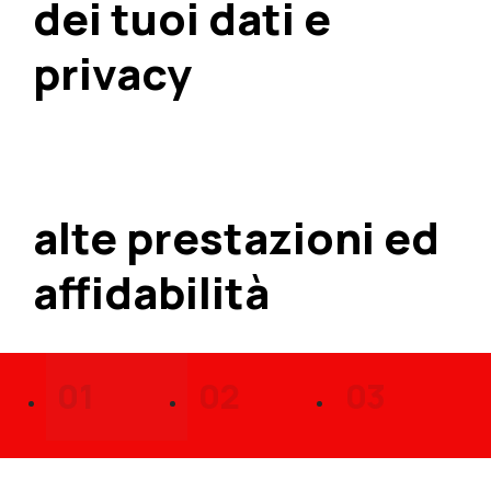
dei tuoi dati e
privacy
Performance
alte prestazioni ed
affidabilità
01
02
03
Hosting siti Internet