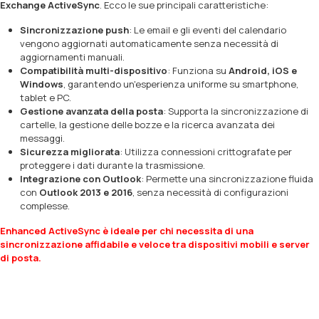
Exchange ActiveSync
. Ecco le sue principali caratteristiche:
Sincronizzazione push
: Le email e gli eventi del calendario
vengono aggiornati automaticamente senza necessità di
aggiornamenti manuali.
Compatibilità multi-dispositivo
: Funziona su
Android, iOS e
Windows
, garantendo un'esperienza uniforme su smartphone,
tablet e PC.
Gestione avanzata della posta
: Supporta la sincronizzazione di
cartelle, la gestione delle bozze e la ricerca avanzata dei
messaggi.
Sicurezza migliorata
: Utilizza connessioni crittografate per
proteggere i dati durante la trasmissione.
Integrazione con Outlook
: Permette una sincronizzazione fluida
con
Outlook 2013 e 2016
, senza necessità di configurazioni
complesse.
Enhanced ActiveSync è ideale per chi necessita di una
sincronizzazione affidabile e veloce tra dispositivi mobili e server
di posta.