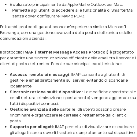
È utilizzato principalmente da Apple Mail e Outlook per Mac.
Permette agli utenti di accedere alle funzionalità di SmarterMail
senza dover configurare IMAP o POP3.
Entrambi i protocolli garantiscono un'esperienza simile a Microsoft
Exchange, con una gestione avanzata della posta elettronica e delle
comunicazioni aziendali.
Il protocollo
IMAP (Internet Message Access Protocol)
è progettato
per garantire una sincronizzazione efficiente delle email tra il server e i
client di posta elettronica. Ecco le sue principali caratteristiche:
Accesso remoto ai messaggi
: IMAP consente agli utenti di
gestire le email direttamente sul server, evitando di scaricarle
localmente.
Sincronizzazione multi-dispositivo
: Le modifiche apportate alle
email (lettura, eliminazione, spostamento) vengono aggiornate su
tutti i dispositivi connessi.
Gestione avanzata delle cartelle
: Gli utenti possono creare,
rinominare e organizzare le cartelle direttamente dal client di
posta.
Supporto per allegati
: IMAP permette di visualizzare e scaricare
gli allegati senza doverli trasferire completamente sul dispositivo.